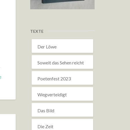
TEXTE
Der Löwe
Soweit das Sehen reicht
e
Poetenfest 2023
Wegverteidigt
Das Bild
Die Zeit