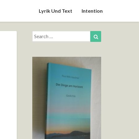
Lyrik Und Text
Intention
Search
Search
for: