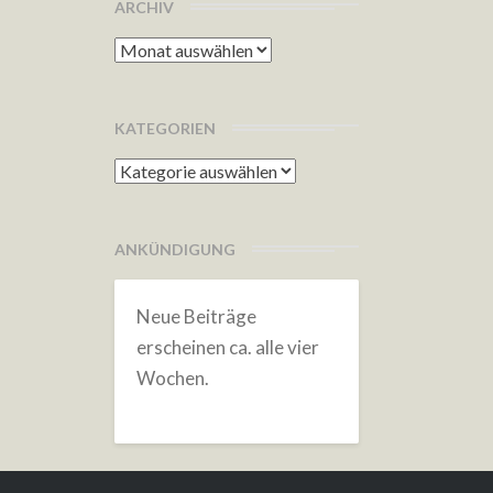
ARCHIV
Archiv
KATEGORIEN
Kategorien
ANKÜNDIGUNG
Neue Beiträge
erscheinen ca. alle vier
Wochen.