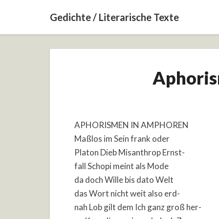
Gedichte / Literarische Texte
Aphori
APHORISMEN IN AMPHOREN
Maßlos im Sein frank oder
Platon Dieb Misanthrop Ernst-
fall Schopi meint als Mode
da doch Wille bis dato Welt
das Wort nicht weit also erd-
nah Lob gilt dem Ich ganz groß her-