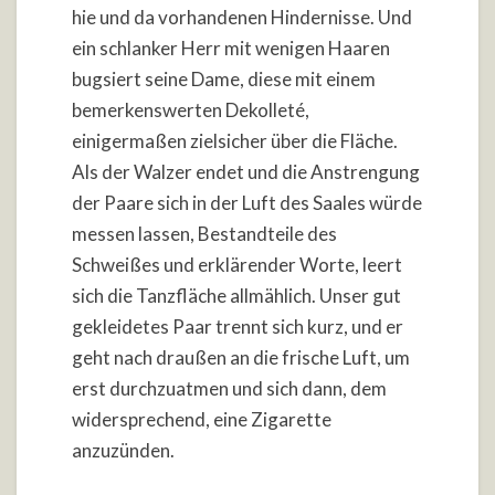
hie und da vorhandenen Hindernisse. Und
ein schlanker Herr mit wenigen Haaren
bugsiert seine Dame, diese mit einem
bemerkenswerten Dekolleté,
einigermaßen zielsicher über die Fläche.
Als der Walzer endet und die Anstrengung
der Paare sich in der Luft des Saales würde
messen lassen, Bestandteile des
Schweißes und erklärender Worte, leert
sich die Tanzfläche allmählich. Unser gut
gekleidetes Paar trennt sich kurz, und er
geht nach draußen an die frische Luft, um
erst durchzuatmen und sich dann, dem
widersprechend, eine Zigarette
anzuzünden.