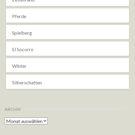
Pferde
Spielberg
El Socorro
Winter
Silberschatten
ARCHIV
Archiv