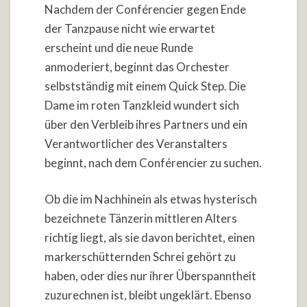
Nachdem der Conférencier gegen Ende
der Tanzpause nicht wie erwartet
erscheint und die neue Runde
anmoderiert, beginnt das Orchester
selbstständig mit einem Quick Step. Die
Dame im roten Tanzkleid wundert sich
über den Verbleib ihres Partners und ein
Verantwortlicher des Veranstalters
beginnt, nach dem Conférencier zu suchen.
Ob die im Nachhinein als etwas hysterisch
bezeichnete Tänzerin mittleren Alters
richtig liegt, als sie davon berichtet, einen
markerschütternden Schrei gehört zu
haben, oder dies nur ihrer Überspanntheit
zuzurechnen ist, bleibt ungeklärt. Ebenso