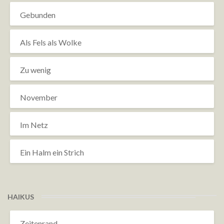
Gebunden
Als Fels als Wolke
Zu wenig
November
Im Netz
Ein Halm ein Strich
HAIKUS
Zeitenrand