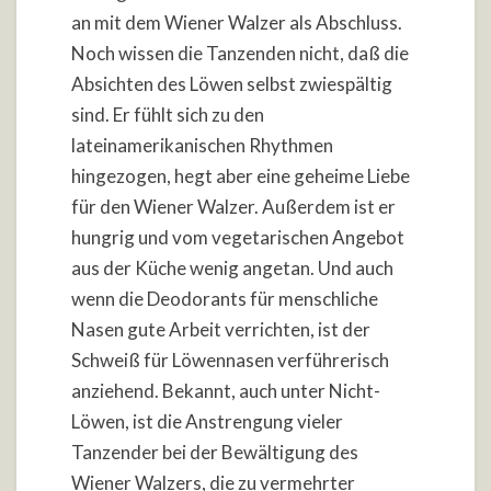
an mit dem Wiener Walzer als Abschluss.
Noch wissen die Tanzenden nicht, daß die
Absichten des Löwen selbst zwiespältig
sind. Er fühlt sich zu den
lateinamerikanischen Rhythmen
hingezogen, hegt aber eine geheime Liebe
für den Wiener Walzer. Außerdem ist er
hungrig und vom vegetarischen Angebot
aus der Küche wenig angetan. Und auch
wenn die Deodorants für menschliche
Nasen gute Arbeit verrichten, ist der
Schweiß für Löwennasen verführerisch
anziehend. Bekannt, auch unter Nicht-
Löwen, ist die Anstrengung vieler
Tanzender bei der Bewältigung des
Wiener Walzers, die zu vermehrter