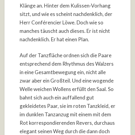
Klänge an. Hinter dem Kulissen-Vorhang
sitzt, und wie es scheint nachdenklich, der
Herr Conférencier Löwe. Doch wie so
manches täuscht auch dieses. Er ist nicht
nachdenklich. Er hat einen Plan.
Auf der Tanzfläche ordnen sich die Paare
entsprechend dem Rhythmus des Walzers
in eine Gesamtbewegung ein, nicht alle
zwar aber ein Großteil. Und eine wogende
Welle weichen Wollens erfüllt den Saal. So
bahnt sich auch ein auffallend gut
gekleidetes Paar, sie im roten Tanzkleid, er
im dunklen Tanzanzug mit einem mit dem
Rot korrespondierenden Revers, durchaus
elegant seinen Weg durch die dann doch