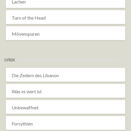
Lachen
Turn of the Head
Mövenspuren
LYRIK
Die Zedern des Libanon
Was es wert ist
Unbewaffnet
Forsythien