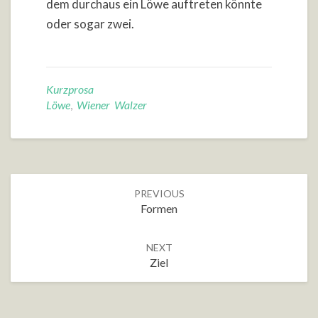
dem durchaus ein Löwe auftreten könnte
oder sogar zwei.
Kurzprosa
Löwe
,
Wiener Walzer
Post
PREVIOUS
navigation
Formen
NEXT
Ziel