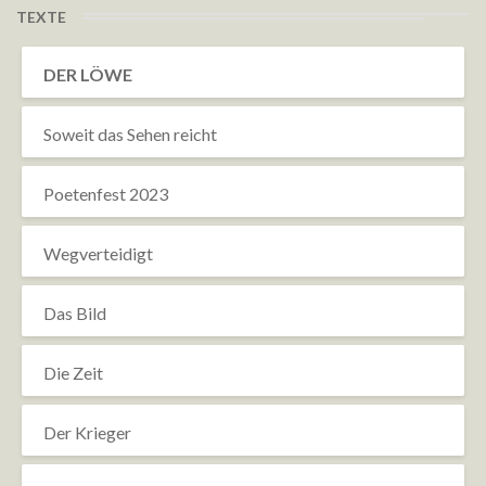
TEXTE
DER LÖWE
Soweit das Sehen reicht
Poetenfest 2023
Wegverteidigt
Das Bild
Die Zeit
Der Krieger