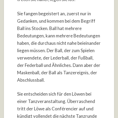
Sie fangen begeistert an, zuerst nur in
Gedanken, und kommen bei dem Begriff
Ball ins Stocken. Ball hat mehrere
Bedeutungen, kann mehrere Bedeutungen
haben, die durchaus nicht nahe beieinander
liegen müssen. Der Ball, der zum Spielen
verwendete, der Lederball, der Fußball,
der Federball und Ähnliches. Dann aber der
Maskenball, der Ball als Tanzereignis, der
Abschlussball.
Sie entscheiden sich für den Löwen bei
einer Tanzveranstaltung. Überraschend
tritt der Löwe als Conférencier auf und
kündigt vollendet die nächste Tanzrunde