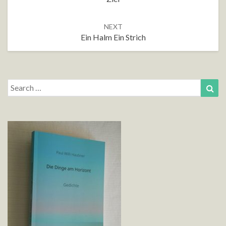
NEXT
Ein Halm Ein Strich
Search
Sea
for: