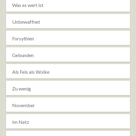
Was es wert ist
Unbewaffnet
Forsythien
Gebunden
Als Fels als Wolke
Zu wenig
November
Im Netz