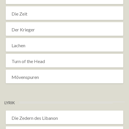
Die Zeit
Der Krieger
Lachen
Turn of the Head
Mövenspuren
LYRIK
Die Zedern des Libanon