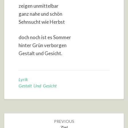
zeigen unmittelbar
ganz nahe und schön
Sehnsucht wie Herbst
doch noch ist es Sommer
hinter Grün verborgen
Gestalt und Gesicht.
Lyrik
Gestalt Und Gesicht
Post
PREVIOUS
navigation
Ziel