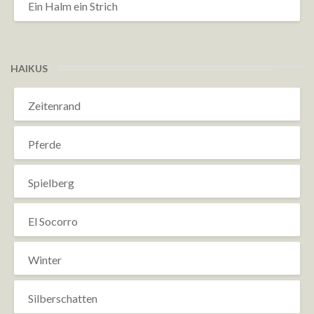
Ein Halm ein Strich
HAIKUS
Zeitenrand
Pferde
Spielberg
El Socorro
Winter
Silberschatten