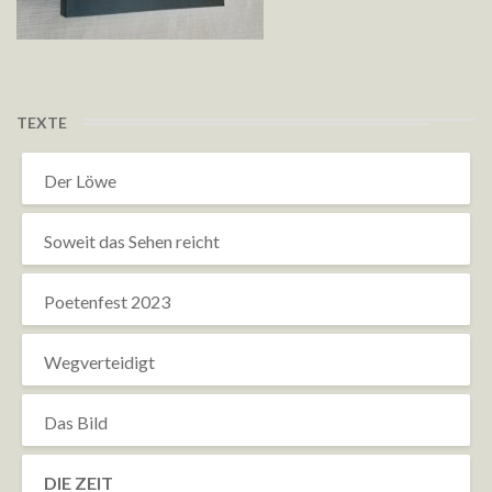
TEXTE
Der Löwe
Soweit das Sehen reicht
Poetenfest 2023
Wegverteidigt
Das Bild
DIE ZEIT