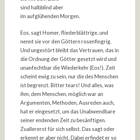
sind halbblind aber
im aufglühenden Morgen.
Eos, sagt Homer, fliederblättrige, und
nennt sie vor den Göttern rosenfingrig.
Und ungestört bleibt das Vertrauen, das in
die Ordnung der Götter gesetzt wird und
unanfechtbar die Wiederkehr (Eos!). Zeit
scheint ewig zu sein, nur die des Menschen
ist begrenzt. Bitter tears! Und alles, was
ihm, dem Menschen, möglich war an
Argumenten, Methoden, Ausreden auch,
hat er eingesetzt, um das Unabwendbare
seiner endenden Zeit zu besänftigen.
Zuallererst für sich selbst. Das sagt oder
erkennt er aber nicht. Dabei erfindet er so