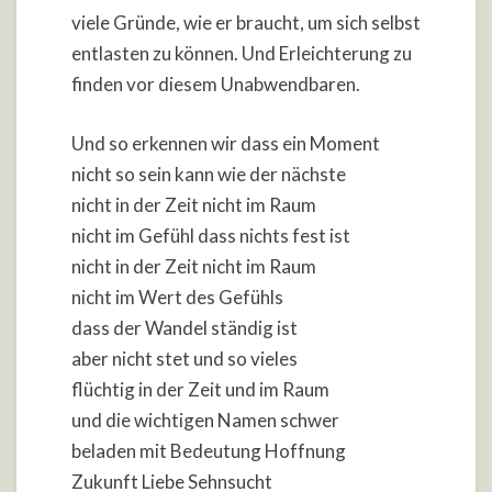
viele Gründe, wie er braucht, um sich selbst
entlasten zu können. Und Erleichterung zu
finden vor diesem Unabwendbaren.
Und so erkennen wir dass ein Moment
nicht so sein kann wie der nächste
nicht in der Zeit nicht im Raum
nicht im Gefühl dass nichts fest ist
nicht in der Zeit nicht im Raum
nicht im Wert des Gefühls
dass der Wandel ständig ist
aber nicht stet und so vieles
flüchtig in der Zeit und im Raum
und die wichtigen Namen schwer
beladen mit Bedeutung Hoffnung
Zukunft Liebe Sehnsucht