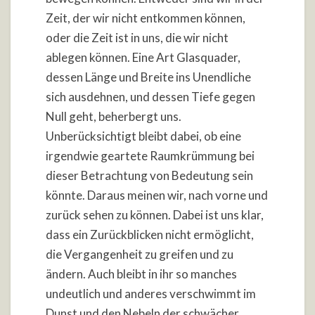
Zeit, der wir nicht entkommen können,
oder die Zeit ist in uns, die wir nicht
ablegen können. Eine Art Glasquader,
dessen Länge und Breite ins Unendliche
sich ausdehnen, und dessen Tiefe gegen
Null geht, beherbergt uns.
Unberücksichtigt bleibt dabei, ob eine
irgendwie geartete Raumkrümmung bei
dieser Betrachtung von Bedeutung sein
könnte. Daraus meinen wir, nach vorne und
zurück sehen zu können. Dabei ist uns klar,
dass ein Zurückblicken nicht ermöglicht,
die Vergangenheit zu greifen und zu
ändern. Auch bleibt in ihr so manches
undeutlich und anderes verschwimmt im
Dunst und den Nebeln der schwächer