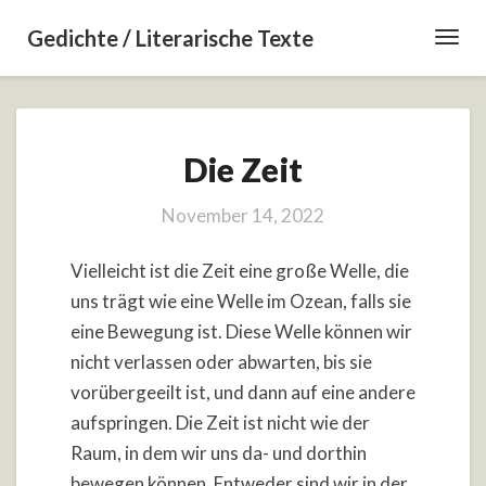
Gedichte / Literarische Texte
Toggl
Navig
Die
Die Zeit
Zeit
November 14, 2022
Vielleicht ist die Zeit eine große Welle, die
uns trägt wie eine Welle im Ozean, falls sie
eine Bewegung ist. Diese Welle können wir
nicht verlassen oder abwarten, bis sie
vorübergeeilt ist, und dann auf eine andere
aufspringen. Die Zeit ist nicht wie der
Raum, in dem wir uns da- und dorthin
bewegen können. Entweder sind wir in der