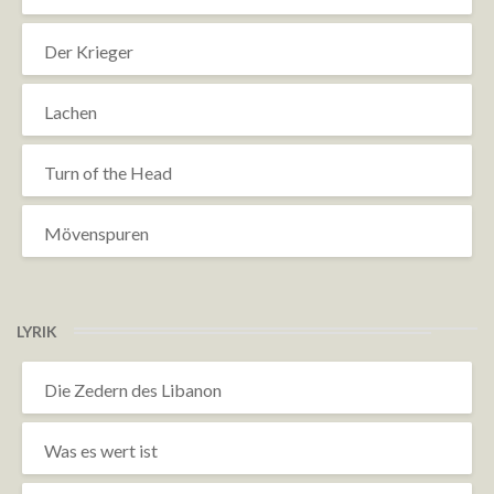
Der Krieger
Lachen
Turn of the Head
Mövenspuren
LYRIK
Die Zedern des Libanon
Was es wert ist