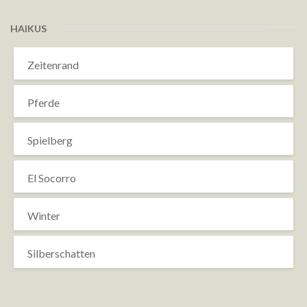
HAIKUS
Zeitenrand
Pferde
Spielberg
El Socorro
Winter
Silberschatten