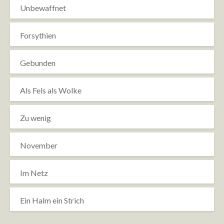
Unbewaffnet
Forsythien
Gebunden
Als Fels als Wolke
Zu wenig
November
Im Netz
Ein Halm ein Strich