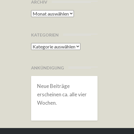
ARCHIV
Archiv
KATEGORIEN
Kategorien
ANKÜNDIGUNG
Neue Beiträge
erscheinen ca. alle vier
Wochen.