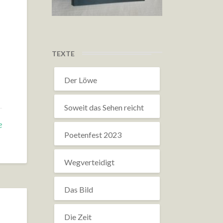
TEXTE
Der Löwe
Soweit das Sehen reicht
e
Poetenfest 2023
Wegverteidigt
Das Bild
Die Zeit