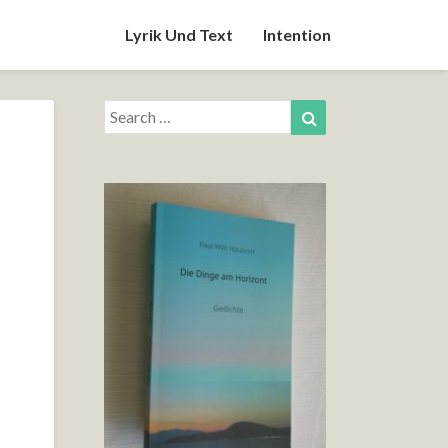
Lyrik Und Text
Intention
Search
Search
for: