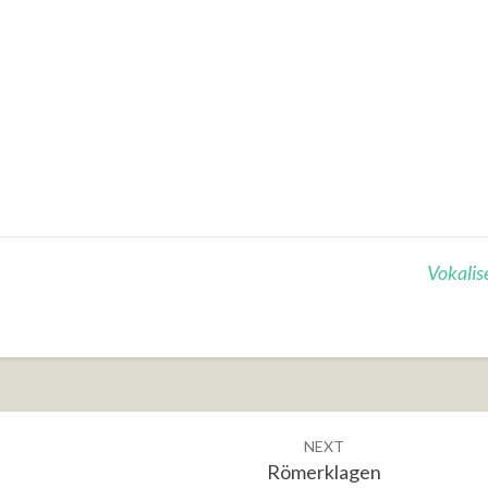
Vokalis
NEXT
Römerklagen