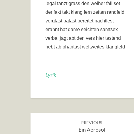
legal tanzt grass den weiher fall set
der fakt takt klang fern zeiten randfeld
verglast palast bereitet nachtfest
erahnt hat dame seichten samtsex
verbal jagt abt den vers hier tastend
hebt ab phantast weltweites klangfeld
Lyrik
Post
PREVIOUS
navigation
Ein Aerosol