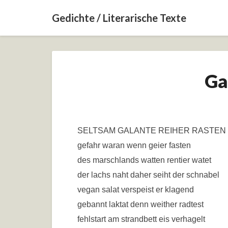
Gedichte / Literarische Texte
Ga
SELTSAM GALANTE REIHER RASTEN
gefahr waran wenn geier fasten
des marschlands watten rentier watet
der lachs naht daher seiht der schnabel
vegan salat verspeist er klagend
gebannt laktat denn weither radtest
fehlstart am strandbett eis verhagelt