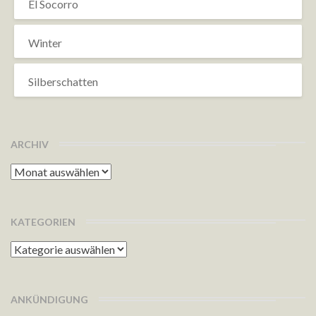
El Socorro
Winter
Silberschatten
ARCHIV
Archiv
KATEGORIEN
Kategorien
ANKÜNDIGUNG