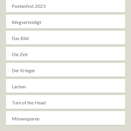
Poetenfest 2023
Wegverteidigt
Das Bild
Die Zeit
Der Krieger
Lachen
Turn of the Head
Mövenspuren