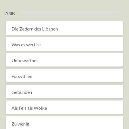
LYRIK
Die Zedern des Libanon
Was es wert ist
Unbewaffnet
Forsythien
Gebunden
Als Fels als Wolke
Zu wenig