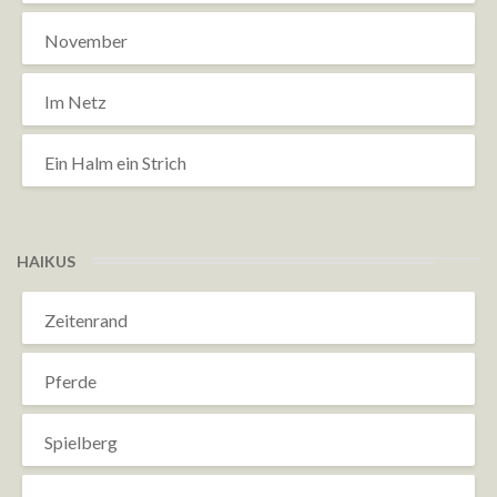
November
Im Netz
Ein Halm ein Strich
HAIKUS
Zeitenrand
Pferde
Spielberg