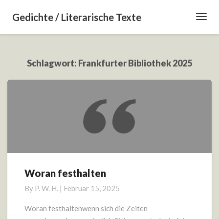
Gedichte / Literarische Texte
Toggl
Navig
Schlagwort:
Frankfurter Bibliothek 2025
Woran festhalten
Woran
festhalten
By
P. W. H.
|
Februar 15, 2025
Woran festhaltenwenn sich die Zeiten