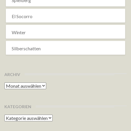
Spielberg
El Socorro
Winter
Silberschatten
ARCHIV
Archiv
KATEGORIEN
Kategorien