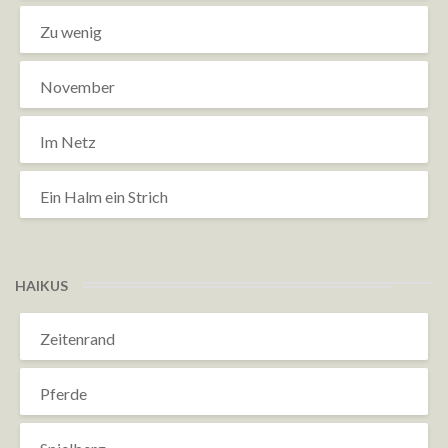
Zu wenig
November
Im Netz
Ein Halm ein Strich
HAIKUS
Zeitenrand
Pferde