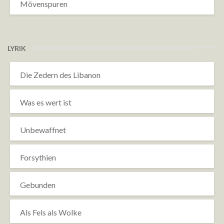
Mövenspuren
LYRIK
Die Zedern des Libanon
Was es wert ist
Unbewaffnet
Forsythien
Gebunden
Als Fels als Wolke