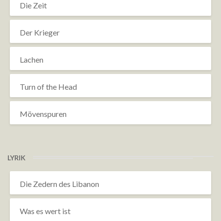
Die Zeit
Der Krieger
Lachen
Turn of the Head
Mövenspuren
LYRIK
Die Zedern des Libanon
Was es wert ist