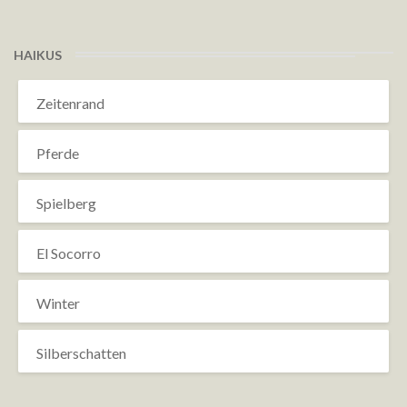
HAIKUS
Zeitenrand
Pferde
Spielberg
El Socorro
Winter
Silberschatten