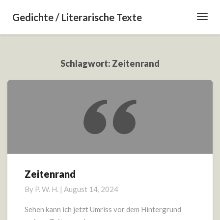
Gedichte / Literarische Texte
Toggl
Navig
Schlagwort:
Zeitenrand
Zeitenrand
Zeitenrand
By
P. W. H.
|
August 14, 2024
Sehen kann ich jetzt Umriss vor dem Hintergrund