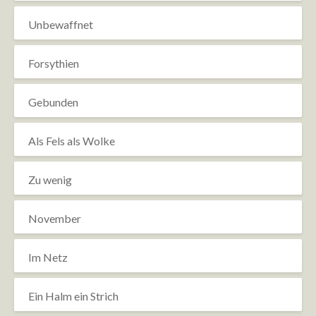
Unbewaffnet
Forsythien
Gebunden
Als Fels als Wolke
Zu wenig
November
Im Netz
Ein Halm ein Strich