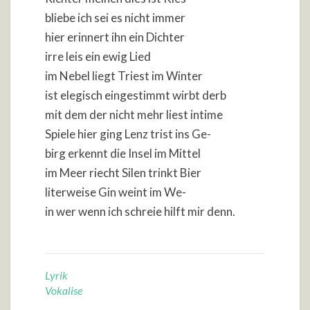
bliebe ich sei es nicht immer
hier erinnert ihn ein Dichter
irre leis ein ewig Lied
im Nebel liegt Triest im Winter
ist elegisch eingestimmt wirbt derb
mit dem der nicht mehr liest intime
Spiele hier ging Lenz trist ins Ge-
birg erkennt die Insel im Mittel
im Meer riecht Silen trinkt Bier
literweise Gin weint im We-
in wer wenn ich schreie hilft mir denn.
Lyrik
Vokalise