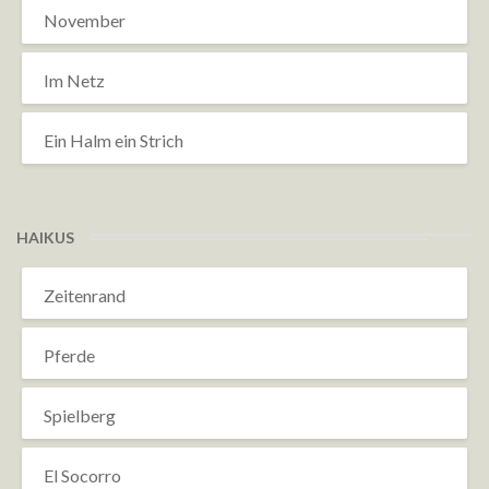
November
Im Netz
Ein Halm ein Strich
HAIKUS
Zeitenrand
Pferde
Spielberg
El Socorro