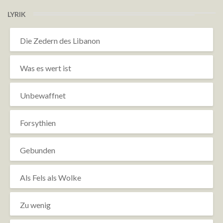
LYRIK
Die Zedern des Libanon
Was es wert ist
Unbewaffnet
Forsythien
Gebunden
Als Fels als Wolke
Zu wenig