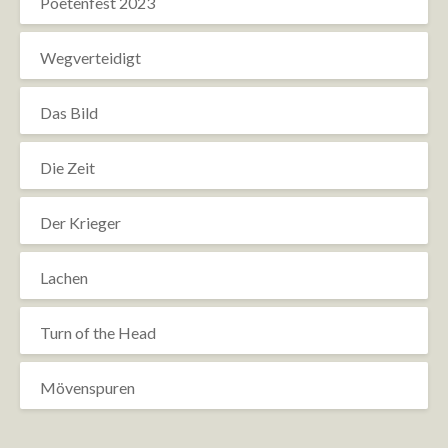
Poetenfest 2023
Wegverteidigt
Das Bild
Die Zeit
Der Krieger
Lachen
Turn of the Head
Mövenspuren