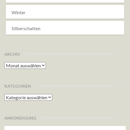
Winter
Silberschatten
ARCHIV
Archiv
KATEGORIEN
Kategorien
ANKÜNDIGUNG