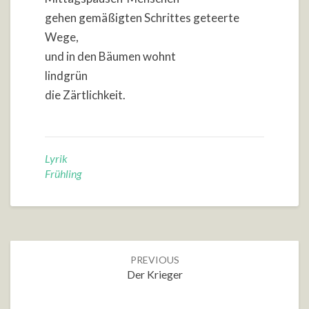
gehen gemäßigten Schrittes geteerte
Wege,
und in den Bäumen wohnt
lindgrün
die Zärtlichkeit.
Lyrik
Frühling
Post
PREVIOUS
navigation
Der Krieger