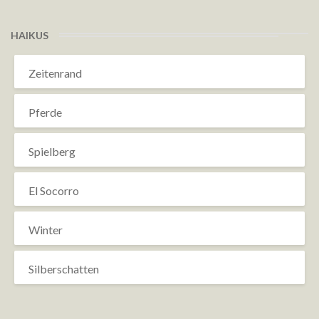
HAIKUS
Zeitenrand
Pferde
Spielberg
El Socorro
Winter
Silberschatten