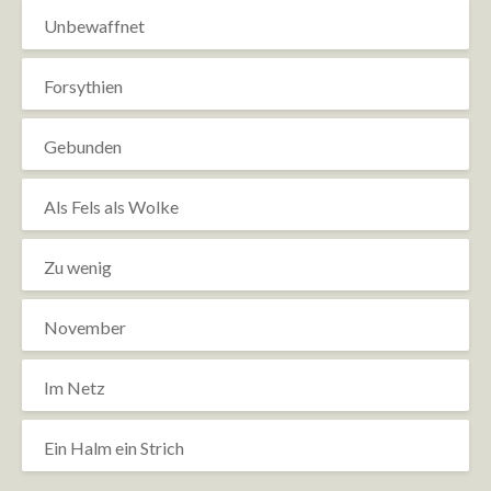
Unbewaffnet
Forsythien
Gebunden
Als Fels als Wolke
Zu wenig
November
Im Netz
Ein Halm ein Strich