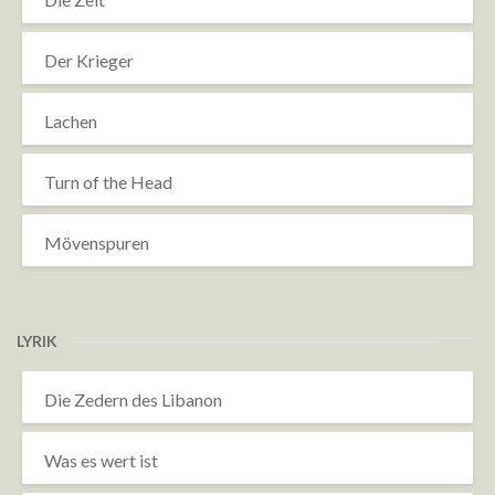
Der Krieger
Lachen
Turn of the Head
Mövenspuren
LYRIK
Die Zedern des Libanon
Was es wert ist